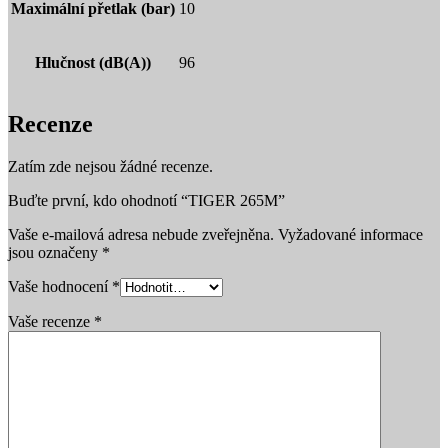
Maximální přetlak (bar)
10
Hlučnost (dB(A))
96
Recenze
Zatím zde nejsou žádné recenze.
Buďte první, kdo ohodnotí “TIGER 265M”
Vaše e-mailová adresa nebude zveřejněna.
Vyžadované informace
jsou označeny
*
Vaše hodnocení
*
Vaše recenze
*