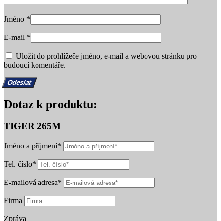
Jméno
*
E-mail
*
Uložit do prohlížeče jméno, e-mail a webovou stránku pro
budoucí komentáře.
Dotaz k produktu:
TIGER 265M
Jméno a příjmení*
Tel. číslo*
E-mailová adresa*
Firma
Zpráva