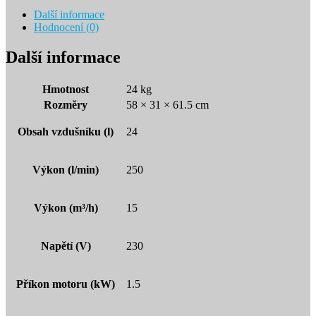
Další informace
Hodnocení (0)
Další informace
Hmotnost
24 kg
Rozměry
58 × 31 × 61.5 cm
Obsah vzdušníku (l)
24
Výkon (l/min)
250
Výkon (m³/h)
15
Napětí (V)
230
Příkon motoru (kW)
1.5