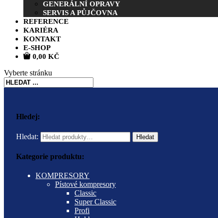
GENERÁLNÍ OPRAVY
SERVIS A PŮJČOVNA
REFERENCE
KARIÉRA
KONTAKT
E-SHOP
0,00
KČ
Vyberte stránku
Hledej:
Hledat:
Hledat
Kategorie produktu:
KOMPRESORY
Pístové kompresory
Classic
Super Classic
Profi