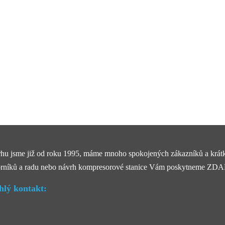
rhu jsme již od roku 1995, máme mnoho spokojených zákazníků a krátké
rníků a radu nebo návrh kompresorové stanice Vám poskytneme Z
hlý kontakt: