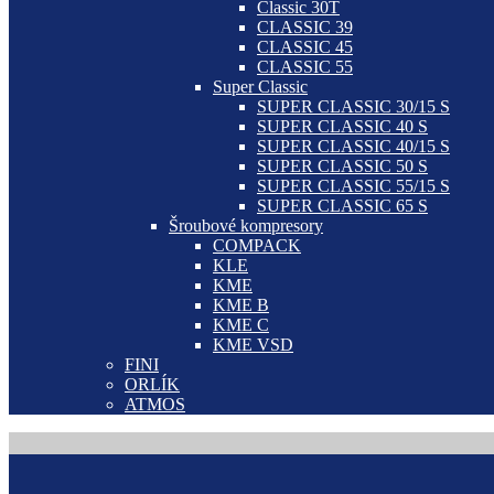
Classic 30T
CLASSIC 39
CLASSIC 45
CLASSIC 55
Super Classic
SUPER CLASSIC 30/15 S
SUPER CLASSIC 40 S
SUPER CLASSIC 40/15 S
SUPER CLASSIC 50 S
SUPER CLASSIC 55/15 S
SUPER CLASSIC 65 S
Šroubové kompresory
COMPACK
KLE
KME
KME B
KME C
KME VSD
FINI
ORLÍK
ATMOS